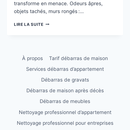
transforme en menace. Odeurs âpres,
objets tachés, murs rongés :…
NETTOYER
LIRE LA SUITE
ET
ASSAINIR
UNE
CAVE
INFESTÉE
À propos
Tarif débarras de maison
DE
NUISIBLES
Services débarras d’appartement
Débarras de gravats
Débarras de maison après décès
Débarras de meubles
Nettoyage professionnel d’appartement
Nettoyage professionnel pour entreprises