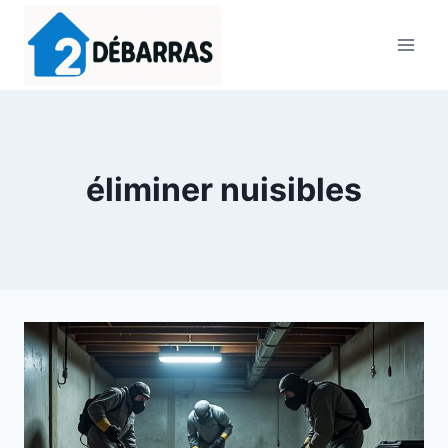
Aller
au
contenu
éliminer nuisibles