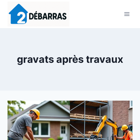
Aller
au
contenu
gravats après travaux