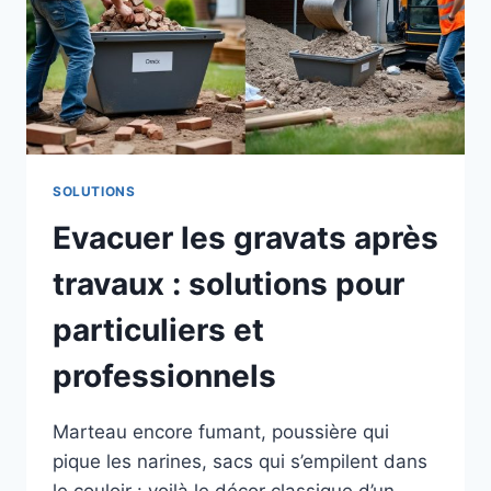
SOLUTIONS
Evacuer les gravats après
travaux : solutions pour
particuliers et
professionnels
Marteau encore fumant, poussière qui
pique les narines, sacs qui s’empilent dans
le couloir : voilà le décor classique d’un