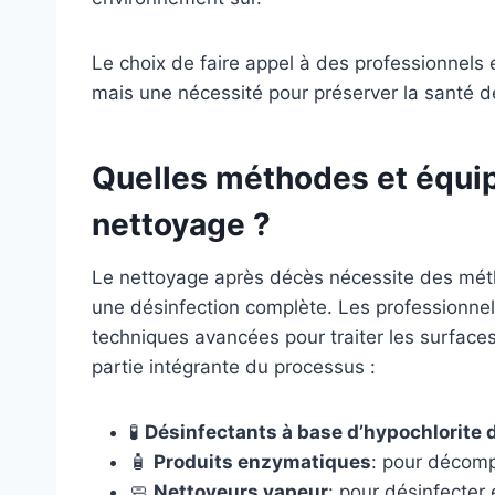
Le choix de faire appel à des professionnels
mais une nécessité pour préserver la santé d
Quelles méthodes et équip
nettoyage ?
Le nettoyage après décès nécessite des méth
une désinfection complète. Les professionnel
techniques avancées pour traiter les surface
partie intégrante du processus :
🧪
Désinfectants à base d’hypochlorite
🧴
Produits enzymatiques
: pour décomp
🧼
Nettoyeurs vapeur
: pour désinfecter