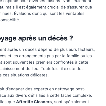
e capitale pour diverses raisons. Non seulement il
at, mais il est également crucial de s’assurer que
minées. Évaluons donc qui sont les véritables
onsabilité.
toyage après un décès ?
ment après un décès dépend de plusieurs facteurs,
s et les arrangements pris par la famille ou les
 sont souvent les premiers confrontés à cette
sainissement du lieu. Toutefois, il existe des
 ces situations délicates.
sir d’engager des experts en nettoyage post-
ace aux divers défis liés à cette tâche complexe.
elles que
Afterlife Cleaners
, sont spécialement