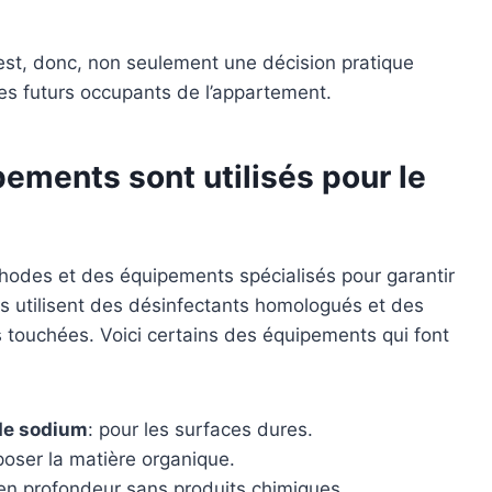
 est, donc, non seulement une décision pratique
es futurs occupants de l’appartement.
ements sont utilisés pour le
odes et des équipements spécialisés pour garantir
s utilisent des désinfectants homologués et des
s touchées. Voici certains des équipements qui font
 de sodium
: pour les surfaces dures.
oser la matière organique.
 en profondeur sans produits chimiques.