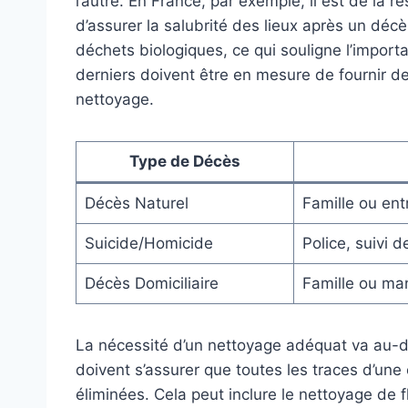
l’autre. En France, par exemple, il est de la r
d’assurer la salubrité des lieux après un déc
déchets biologiques, ce qui souligne l’import
derniers doivent être en mesure de fournir de
nettoyage.
Type de Décès
Décès Naturel
Famille ou ent
Suicide/Homicide
Police, suivi 
Décès Domiciliaire
Famille ou ma
La nécessité d’un nettoyage adéquat va au-d
doivent s’assurer que toutes les traces d’un
éliminées. Cela peut inclure le nettoyage de 