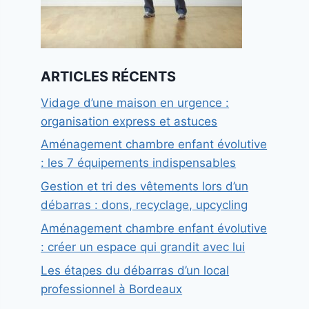
ARTICLES RÉCENTS
Vidage d’une maison en urgence :
organisation express et astuces
Aménagement chambre enfant évolutive
: les 7 équipements indispensables
Gestion et tri des vêtements lors d’un
débarras : dons, recyclage, upcycling
Aménagement chambre enfant évolutive
: créer un espace qui grandit avec lui
Les étapes du débarras d’un local
professionnel à Bordeaux