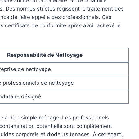
esponsabilité du propriétaire ou de la famille
ès. Des normes strictes régissent le traitement des
ance de faire appel à des professionnels. Ces
s certificats de conformité après avoir achevé le
Responsabilité de Nettoyage
reprise de nettoyage
de professionnels de nettoyage
ndataire désigné
elà d’un simple ménage. Les professionnels
e contamination potentielle sont complètement
fluides corporels et d’odeurs tenaces. À cet égard,