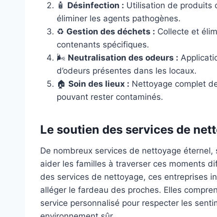
🧴
Désinfection :
Utilisation de produits 
éliminer les agents pathogènes.
♻️
Gestion des déchets :
Collecte et éli
contenants spécifiques.
🌬️
Neutralisation des odeurs :
Applicati
d’odeurs présentes dans les locaux.
🏠
Soin des lieux :
Nettoyage complet des
pouvant rester contaminés.
Le soutien des services de net
De nombreux services de nettoyage éternel, 
aider les familles à traverser ces moments dif
des services de nettoyage, ces entreprises i
alléger le fardeau des proches. Elles compren
service personnalisé pour respecter les senti
environnement sûr.