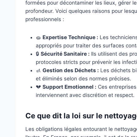
formées pour décontaminer les lieux, gérer le
profondeur. Voici quelques raisons pour lesque
professionnels :
🧽
Expertise Technique :
Les techniciens
appropriés pour traiter des surfaces con
🔒
Sécurité Sanitaire :
Ils utilisent des p
protocoles stricts pour prévenir les infect
🚮
Gestion des Déchets :
Les déchets bi
et éliminés selon des normes précises.
💔
Support Emotionnel :
Ces entreprises 
interviennent avec discrétion et respect.
Ce que dit la loi sur le nettoy
Les obligations légales entourant le nettoya