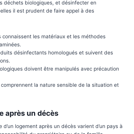
s déchets biologiques, et désinfecter en
lles il est prudent de faire appel à des
 connaissent les matériaux et les méthodes
taminées.
roduits désinfectants homologués et suivent des
ions.
ologiques doivent être manipulés avec précaution
comprennent la nature sensible de la situation et
age après un décès
ge d’un logement après un décès varient d’un pays à