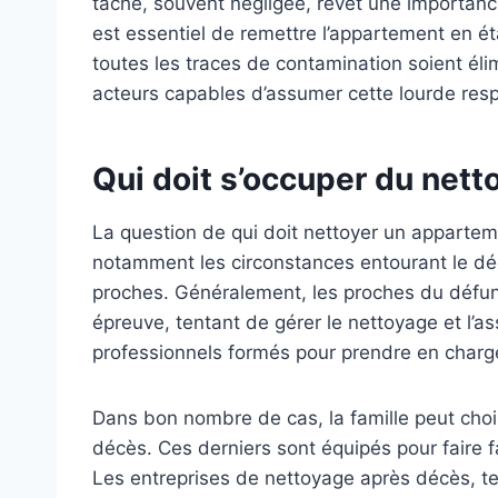
tâche, souvent négligée, revêt une importanc
est essentiel de remettre l’appartement en ét
toutes les traces de contamination soient éli
acteurs capables d’assumer cette lourde resp
Qui doit s’occuper du net
La question de qui doit nettoyer un apparte
notamment les circonstances entourant le décè
proches. Généralement, les proches du défunt
épreuve, tentant de gérer le nettoyage et l’as
professionnels formés pour prendre en charge
Dans bon nombre de cas, la famille peut choi
décès. Ces derniers sont équipés pour faire f
Les entreprises de nettoyage après décès, t