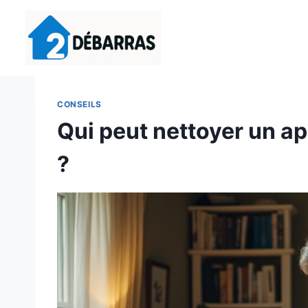
Aller
au
contenu
CONSEILS
Qui peut nettoyer un a
?